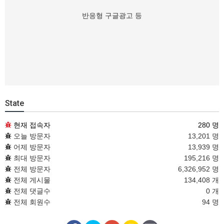
반응형 구글광고 등
State
현재 접속자
280 명
오늘 방문자
13,201 명
어제 방문자
13,939 명
최대 방문자
195,216 명
전체 방문자
6,326,952 명
전체 게시물
134,408 개
전체 댓글수
0 개
전체 회원수
94 명