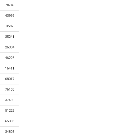
9494
43999
3582
35241
26334
46225
16411
68017
76105
37490
51223
65338
34803