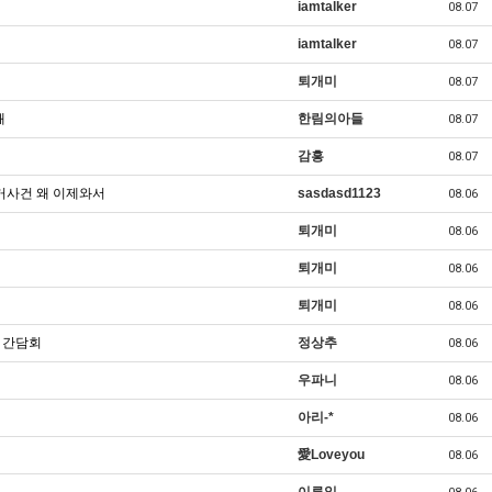
iamtalker
08.07
iamtalker
08.07
퇴개미
08.07
돼
한림의아들
08.07
감흥
08.07
거사건 왜 이제와서
sasdasd1123
08.06
퇴개미
08.06
퇴개미
08.06
퇴개미
08.06
줌 간담회
정상추
08.06
우파니
08.06
아리-*
08.06
愛Loveyou
08.06