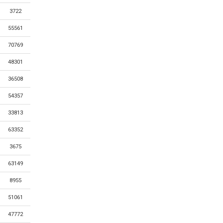
3722
55561
70769
48301
36508
54357
33813
63352
3675
63149
8955
51061
47772