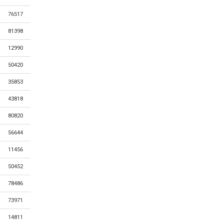
76517
81398
12990
50420
35853
43818
80820
56644
11456
50452
78486
73971
14811