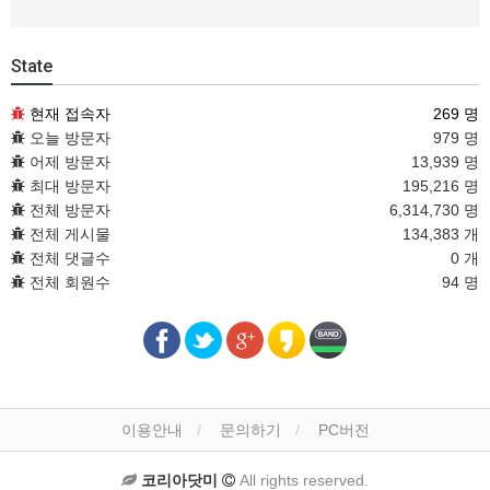
State
현재 접속자
269 명
오늘 방문자
979 명
어제 방문자
13,939 명
최대 방문자
195,216 명
전체 방문자
6,314,730 명
전체 게시물
134,383 개
전체 댓글수
0 개
전체 회원수
94 명
이용안내
문의하기
PC버전
코리아닷미
All rights reserved.