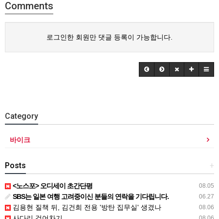
Comments
로그인한 회원만 댓글 등록이 가능합니다.
Category
바이크
Posts
+
<노스포> 오디세이 초간단평
08.05
SBS는 일본 여행 고려중이신 분들의 연락을 기다립니다.
06.27
김용현 질책 뒤, 김건희 전용 '방탄 집무실' 생겼나
08.06
사다리 걷어차기
08.06