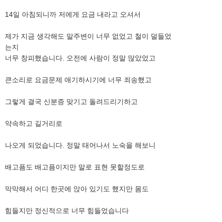
14일 아침되니까 저에게 요금 내라고 오셔서
​제가 지금 생각해도 말주변이 너무 없었고 철이 덜들었
​는지
​너무 창피했습니다. 오전에 사람이 정말 많았었고
​큰소리로 요금문제 애기하시기에 너무 죄송했고
​그렇게 결국 신분증 맞기고 돌려드리기하고
약속하고 길거리로
​나오게 되었습니다. 정말 태어나서 노숙을 해보니
​배고픔도 배고픔이지만 말로 표현 못할정도로
​막막해서 어디 한곳에 앉아 있기도 했지만 몸도
​힘들지만 정신적으로 너무 힘들었습니다