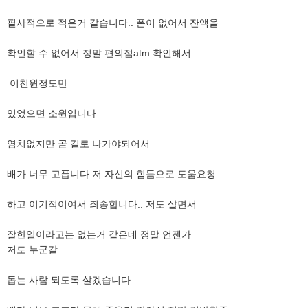
​필사적으로 적은거 같습니다.. 폰이 없어서 잔액을
​확인할 수 없어서 정말 편의점atm 확인해서
​ 이천원정도만
있었으면 소원입니다
​염치없지만 곧 길로 나가야되어서
​배가 너무 고픕니다 저 자신의 힘듬으로 도움요청
하고 이기적이여서 죄송합니다.. 저도 살면서
잘한일이라고는 없는거 같은데 정말 언젠가
저도 누군갈
돕는 사람 되도록 살겠습니다