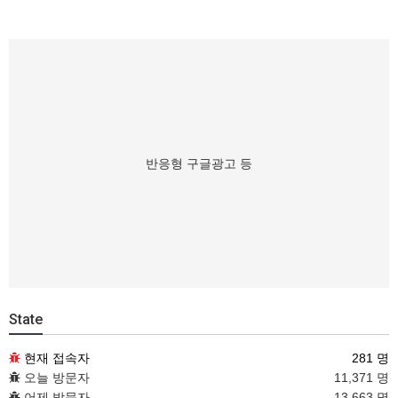
반응형 구글광고 등
State
현재 접속자
281 명
오늘 방문자
11,371 명
어제 방문자
13,663 명