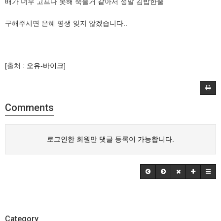
배가 너무 고프다 못해 죽을거 같아서​ 정말 김밥한줄
구해주시면 은혜 평생 잊지 않겠습니다..
​
[출처 :
오유-바이크
]
Comments
로그인한 회원만 댓글 등록이 가능합니다.
Category