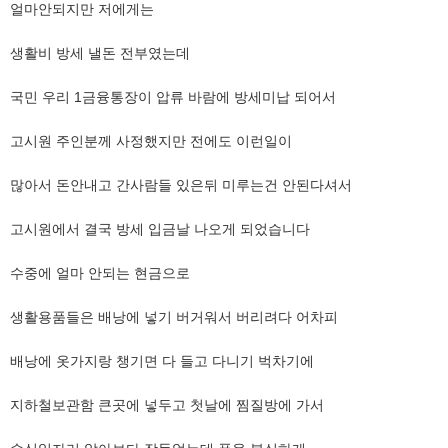
​​​얼마안되지만 저에게는
​생활비 방세 낼돈 전부였는데
​국민 우리 1금융통장이 압류 바람에 방세미납 되어서
고시원 주인분께 사정했지만 전에도 이런일이
​
​많아서 돈안내고 간사람들 있은뒤 미루는건 안된다셔서
​​고시원에서 결국 방세 입금날 나오게 되었습니다
​​수중에 얼마 안되는 현금으로
​생활용품들은 ​배낭에 넣기 버거워서 버리려다 어차피
​배낭에 옷가지랑 챙기면 다 들고 다니기 벅차기에
​지하철보관함 큰곳에 넣두고 첫날에 찜질방에 가서