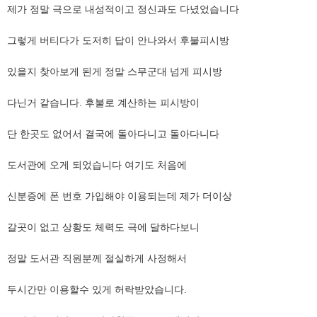
​제가 정말 극으로 내성적이고 정신과도 다녔었습니다
​그렇게 버티다가 도저히 답이 안나와서 후불피시방
​있을지 찾아보게 된게 정말 스무군대 넘게 피시방
​다닌거 같습니다. 후불로 계산하는 피시방이
​단 한곳도 없어서 결국에 돌아다니고 돌아다니다
도서관에 오게 되었습니다 여기도 처음에
신분증에 폰 번호 가입해야 이용되는데 제가 더이상
​갈곳이 없고 상황도 체력도 극에 달하다보니
정말 도서관 직원분께 절실하게 사정해서
​두시간만 이용할수 있게 허락받았습니다.​