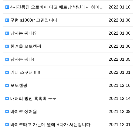
4시간동안 오토바이 타고 베트남 박닌에서 하이퐁 가봤습…
2022.01.16
구형 s1000rr 고민입니다
2022.01.08
남자는 뭐다!?
2022.01.06
한겨울 모토캠핑
2022.01.06
남자는 뭐다!
2022.01.05
키티 스쿠터 !!!!!
2022.01.01
모토캠핑
2021.12.16
배터리 방전 흑흑흑 ㅜㅜ
2021.12.14
바이크 샀어욤
2021.12.09
바이크타고 가는데 옆에 R차가 서는겁니다.
2021.12.01