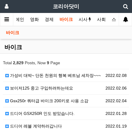
코리아닷미
메인
영화
경제
바이크
시사
사회
스포츠
바이크
바이크
Total
2,829
Posts, Now
9
Page
가성비 대박~ 단돈 천원의 행복 베트남 세차장~~~
2022.02.08
보이저125 중고 구입하려하는데요
2022.02.06
Gsx250r 쿼터급 바이크 200키로 사용 소감
2022.02.04
드디어 GSX250R 인도 받았습니다.
2022.01.28
드디어 레블 계약하러갑니다
2022.01.19