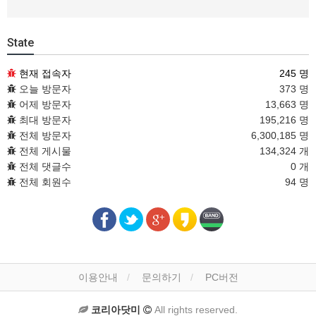
State
현재 접속자
245 명
오늘 방문자
373 명
어제 방문자
13,663 명
최대 방문자
195,216 명
전체 방문자
6,300,185 명
전체 게시물
134,324 개
전체 댓글수
0 개
전체 회원수
94 명
이용안내
문의하기
PC버전
코리아닷미
All rights reserved.