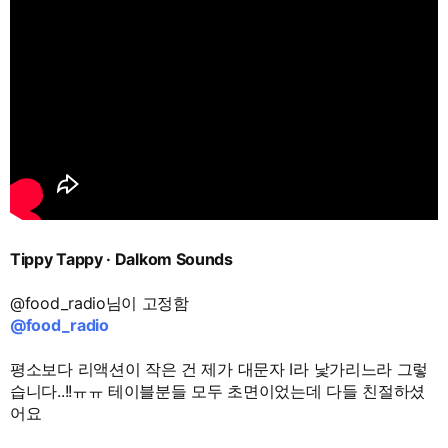
Tippy Tappy · Dalkom Sounds
@food_radio님이 고정함
@food_radio
평소보다 리액션이 작은 건 제가 대문자 I라 낯가리느라 그렇
습니다..!!ㅠㅠ 테이블분들 모두 초면이었는데 다들 친절하셨
어요