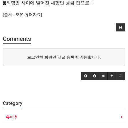
외향인 사이에 떨어진 내향인 냉큼 집으로..!
[출처 :
오유-유머자료
]
Comments
로그인한 회원만 댓글 등록이 가능합니다.
Category
유머