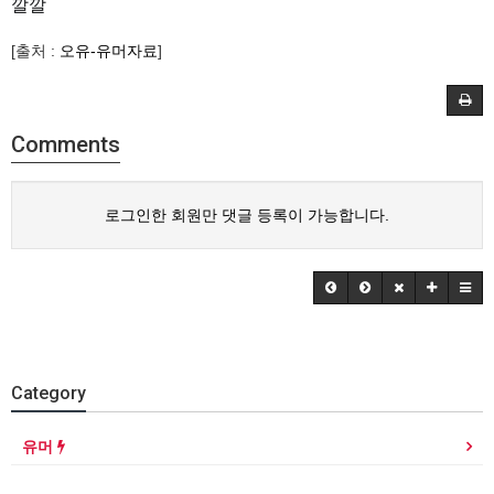
깔깔
[출처 :
오유-유머자료
]
Comments
로그인한 회원만 댓글 등록이 가능합니다.
Category
유머