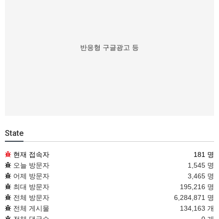
반응형 구글광고 등
State
현재 접속자
181 명
오늘 방문자
1,545 명
어제 방문자
3,465 명
최대 방문자
195,216 명
전체 방문자
6,284,871 명
전체 게시물
134,163 개