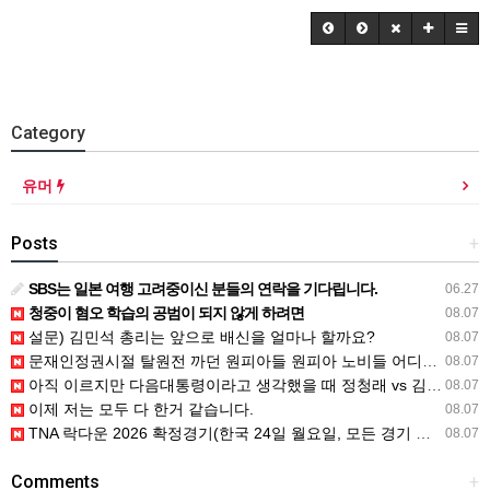
Category
유머
Posts
+
SBS는 일본 여행 고려중이신 분들의 연락을 기다립니다.
06.27
청중이 혐오 학습의 공범이 되지 않게 하려면
08.07
설문) 김민석 총리는 앞으로 배신을 얼마나 할까요?
08.07
문재인정권시절 탈원전 까던 원피아들 원피아 노비들 어디감?
08.07
아직 이르지만 다음대통령이라고 생각했을 때 정청래 vs 김민석
08.07
이제 저는 모두 다 한거 같습니다.
08.07
TNA 락다운 2026 확정경기(한국 24일 월요일, 모든 경기 철창 매
08.07
Comments
+