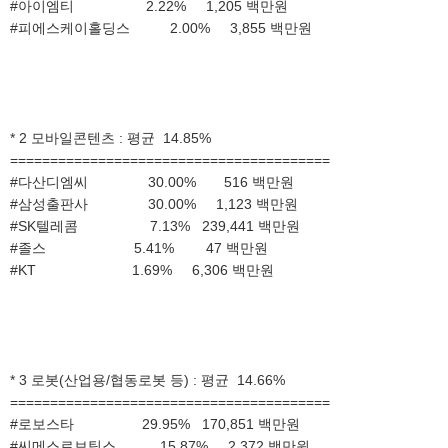
#아이엠티 2.22% 1,205 백만원
#피에스케이홀딩스 2.00% 3,855 백만원
* 2 모바일콘텐츠 : 평균 14.85%
========================================
#다산디엠씨 30.00% 516 백만원
#삼성출판사 30.00% 1,123 백만원
#SK텔레콤 7.13% 239,441 백만원
#졸스 5.41% 47 백만원
#KT 1.69% 6,306 백만원
* 3 로봇(산업용/협동로봇 등) : 평균 14.66%
========================================
#로보스타 29.95% 170,851 백만원
#씨메스로보틱스 15.87% 2,372 백만원