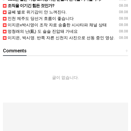
조직을 이기긴 힘든 것인가?
08.08
글쎄 별로 위기감이 안 느껴진다.
08.08
인천 제주도 당선거 흐름이 좋습니다
08.08
이지은x박시영이 조작 자료 송출한 시사타파 채널 상태
08.08
멍청래의 난(亂) 도 슬슬 진압돼 가네요
08.08
이지은, 박시영. 반쪽 자른 신천지 사진으로 선동 중인 영상.
08.08
Comments
+
글이 없습니다.