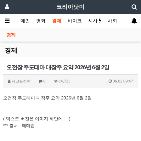
코리아닷미
메인
영화
경제
바이크
시사
사회
스포츠
경제
경제
오전장 주도테마 대장주 요약 2026년 6월 2일
시크릿전략
0
64,723
06.02 09:47
오전장 주도테마 대장주 요약 2026년 6월 2일
( 텍스트 버전은 이미지 하단에 ... )
*** 출처 : 테마랩