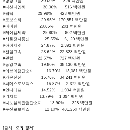
#헝셩그룹 30.00% 829 백만원
#다산디엠씨 30.00% 516 백만원
#팸텍 29.99% 423 백만원
#로보스타 29.95% 170,851 백만원
#아이윈 29.85% 291 백만원
#케이엠제약 29.80% 802 백만원
#서울전자통신 25.55% 6,120 백만원
#아이지넷 24.87% 2,391 백만원
#천일고속 23.62% 22,523 백만원
#핀텔 22.57% 727 백만원
#동양고속 19.80% 38,130 백만원
#이브이첨단소재 16.70% 13,081 백만원
#가온전선 15.76% 34,241 백만원
#씨메스로보틱스 15.87% 2,372 백만원
#인디에프 14.52% 1,934 백만원
#위지트 13.79% 1,394 백만원
#나노실리칸첨단소재 13.90% 228 백만원
#두산로보틱스 12.10% 481,259 백만원
[출처 :
오유-경제
]