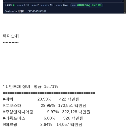
테마순위
-----------
* 1 반도체 장비 : 평균 15.71%
========================================
#팸텍 29.99% 422 백만원
#로보스타 29.95% 170,851 백만원
#주성엔지니어링 9.97% 322,128 백만원
#리튬포어스 6.00% 926 백만원
#테크윙 2.64% 14,057 백만원