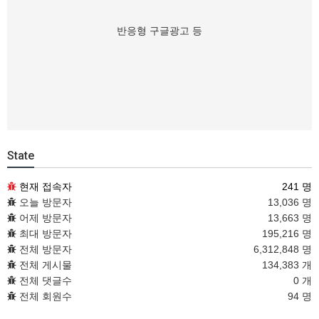
반응형 구글광고 등
State
현재 접속자
241 명
오늘 방문자
13,036 명
어제 방문자
13,663 명
최대 방문자
195,216 명
전체 방문자
6,312,848 명
전체 게시물
134,383 개
전체 댓글수
0 개
전체 회원수
94 명