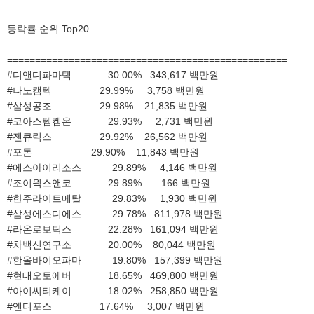
등락률 순위 Top20
==================================================
#디앤디파마텍 30.00% 343,617 백만원
#나노캠텍 29.99% 3,758 백만원
#삼성공조 29.98% 21,835 백만원
#코아스템켐온 29.93% 2,731 백만원
#젠큐릭스 29.92% 26,562 백만원
#포톤 29.90% 11,843 백만원
#에스아이리소스 29.89% 4,146 백만원
#조이웍스앤코 29.89% 166 백만원
#한주라이트메탈 29.83% 1,930 백만원
#삼성에스디에스 29.78% 811,978 백만원
#라온로보틱스 22.28% 161,094 백만원
#차백신연구소 20.00% 80,044 백만원
#한올바이오파마 19.80% 157,399 백만원
#현대오토에버 18.65% 469,800 백만원
#아이씨티케이 18.02% 258,850 백만원
#앤디포스 17.64% 3,007 백만원