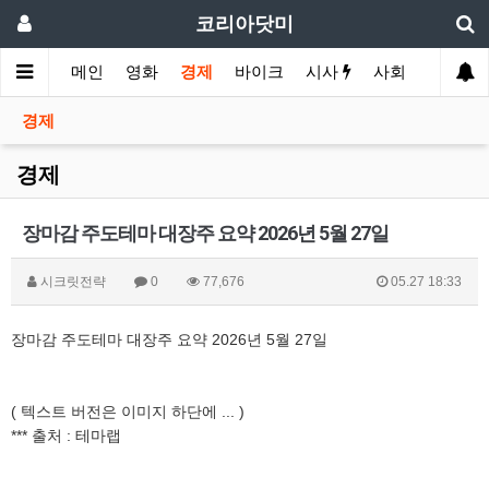
코리아닷미
메인
영화
경제
바이크
시사
사회
스포츠
경제
경제
장마감 주도테마 대장주 요약 2026년 5월 27일
시크릿전략
0
77,676
05.27 18:33
장마감 주도테마 대장주 요약 2026년 5월 27일
( 텍스트 버전은 이미지 하단에 ... )
*** 출처 : 테마랩