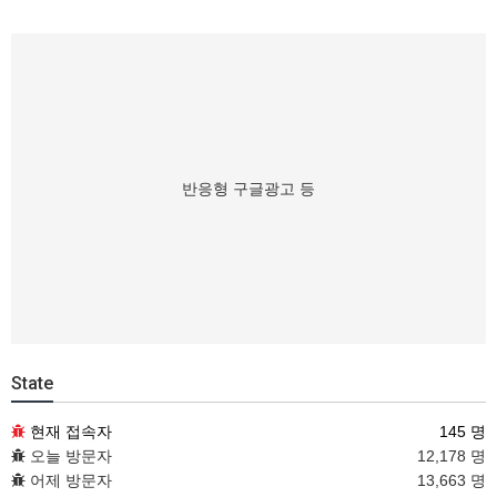
반응형 구글광고 등
State
현재 접속자
145 명
오늘 방문자
12,178 명
어제 방문자
13,663 명