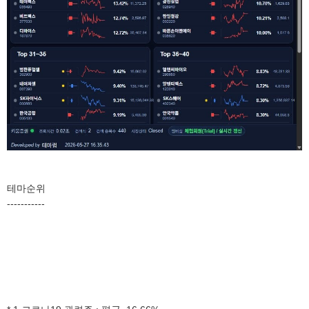
테마순위
-----------