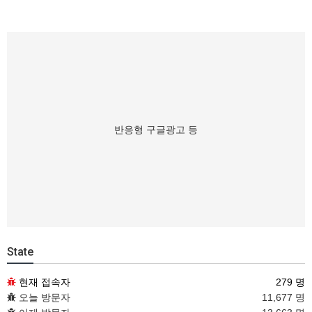
반응형 구글광고 등
State
현재 접속자
279 명
오늘 방문자
11,677 명