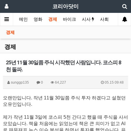
코리아닷미
메인
영화
경제
바이크
시사
사회
스포츠
경제
경제
25년 11월 30일쯤 주식 시작했던 사람입니다. 코스피 8
천 돌파.
sunggp135
0
64,227
05.15 09:48
오랜만입니다. 작년 11월 30일쯤 주식 투자 하겠다고 설쳤던
오유인입니다.
제가 작년 11월 3일에 코스피 5천 간다고 했을 때 주식을 사서
모았습니다. 책을 처음에는 읽었는데 책은 큰 의미가 없고 AI
로 재무재표 뉴스 이슈 분석을 하면서 투자를 했었습니다. 유