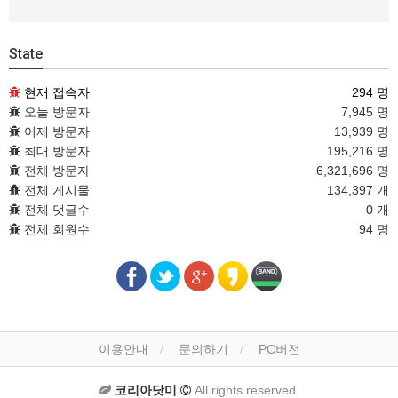
State
현재 접속자
294 명
오늘 방문자
7,945 명
어제 방문자
13,939 명
최대 방문자
195,216 명
전체 방문자
6,321,696 명
전체 게시물
134,397 개
전체 댓글수
0 개
전체 회원수
94 명
이용안내
문의하기
PC버전
코리아닷미
All rights reserved.