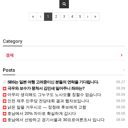
1
2
3
4
5
Category
경제
Posts
+
SBS는 일본 여행 고려중이신 분들의 연락을 기다립니다.
06.27
극우와 보수가 뭉쳐서 김민새 밀어주니 좌파는?
08.09
아무리 생각해도 그누구도 노사모를 칭할수 없습니다.
08.09
인천 제주 민주당 전당대회 결과 웹자보입니다.
08.09
낡은 칼을 거두시오 — 정청래 후보에게 고함
08.09
호남에서 20% 차이로 확실하게 갑시다
08.08
호남에서 선방하고 경기서울과 30프로여론조사 입니다
08.08