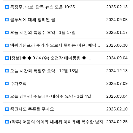
특징주, 속보, 단독 뉴스 모음 10:25
2025.02.13
금투세에 대해 정리된 글
2024.09.05
오늘 시간외 특징주 요약 - 1월 17일
2025.01.17
맥쿼리인프라 주가가 오르지 못하는 이유, 배당소득분리과…
2025.06.30
[정보] ◆ ◆ 9 / 4 (수) 오전장 테마동향 ◆ …
2024.09.04
오늘 시간외 특징주 요약 - 12월 13일
2024.12.13
주가조작
2025.07.09
오늘 장마감 주도테마 대장주 요약 - 3월 4일
2025.03.04
증권사도 쿠폰을 주네요
2025.02.10
(약후) 어둠의 아이유 내세워 아이유에 복수한 남자
2024.02.25