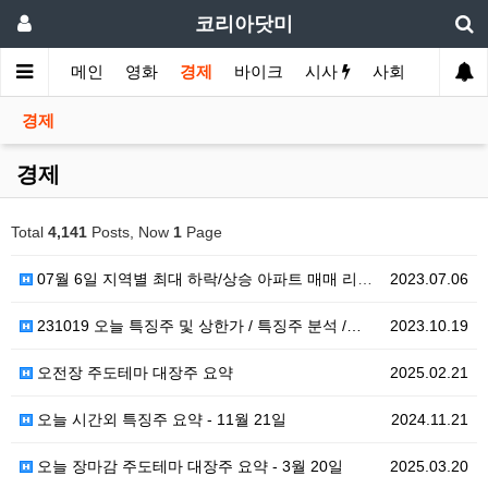
코리아닷미
메인
영화
경제
바이크
시사
사회
스포츠
경제
경제
Total
4,141
Posts, Now
1
Page
07월 6일 지역별 최대 하락/상승 아파트 매매 리스트
2023.07.06
231019 오늘 특징주 및 상한가 / 특징주 분석 /…
2023.10.19
오전장 주도테마 대장주 요약
2025.02.21
오늘 시간외 특징주 요약 - 11월 21일
2024.11.21
오늘 장마감 주도테마 대장주 요약 - 3월 20일
2025.03.20