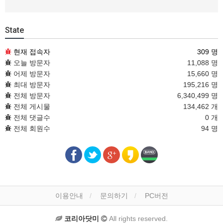
State
현재 접속자
309 명
오늘 방문자
11,088 명
어제 방문자
15,660 명
최대 방문자
195,216 명
전체 방문자
6,340,499 명
전체 게시물
134,462 개
전체 댓글수
0 개
전체 회원수
94 명
이용안내
문의하기
PC버전
코리아닷미
All rights reserved.