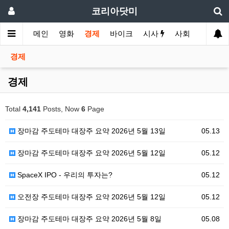
코리아닷미
메인
영화
경제
바이크
시사
사회
스포츠
경제
경제
Total
4,141
Posts, Now
6
Page
장마감 주도테마 대장주 요약 2026년 5월 13일
05.13
장마감 주도테마 대장주 요약 2026년 5월 12일
05.12
SpaceX IPO - 우리의 투자는?
05.12
오전장 주도테마 대장주 요약 2026년 5월 12일
05.12
장마감 주도테마 대장주 요약 2026년 5월 8일
05.08