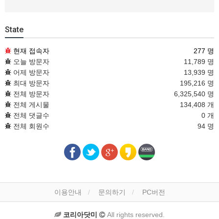
State
현재 접속자
277 명
오늘 방문자
11,789 명
어제 방문자
13,939 명
최대 방문자
195,216 명
전체 방문자
6,325,540 명
전체 게시물
134,408 개
전체 댓글수
0 개
전체 회원수
94 명
이용안내
문의하기
PC버전
코리아닷미
All rights reserved.