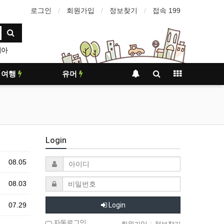
로그인
회원가입
정보찾기
접속 199
리아
여행
유머
Login
08.05
08.03
07.29
Login
자동로그인