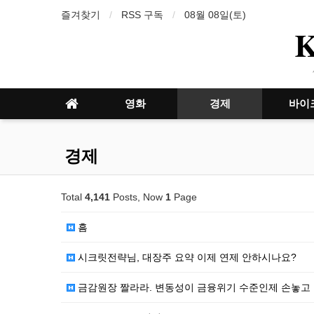
즐겨찾기
RSS 구독
08월 08일(토)
영화
경제
바이
경제
Total
4,141
Posts, Now
1
Page
흠
시크릿전략님, 대장주 요약 이제 연제 안하시나요?
금감원장 짤라라. 변동성이 금융위기 수준인제 손놓고